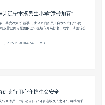
为辽宁本溪民生小学“添砖加瓦”
第三季度设为“公益季”，由公司内部员工自发组成的“小黄
公司及营业网点覆盖的近50座城市开展扶老、助学、济困等公
2025-11-28 10:47:54
4
游街支行用心守护生命安全
支行全体员工用行动诠释了“老吾老以及人之老”，将继续秉