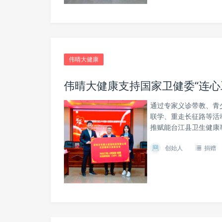
伟晴大健康
伟晴大健康支持国家卫健委“连心
通过专家义诊带教、青
联学、重走长征路等活
推赋能台江县卫生健康
创始人
捐赠