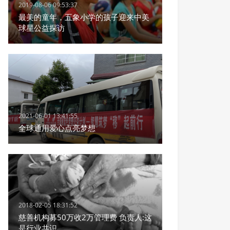
2019-08-06 09:53:37
最美的童年，五象小学的孩子迎来中美
球星公益探访
2021-06-01 13:41:55
全球通用爱心点亮梦想
2018-02-05 18:31:52
慈善机构募50万收2万管理费 负责人:这
是行业共识