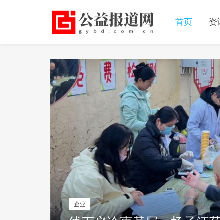
首页
资
企业
资讯