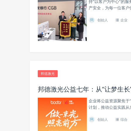
持"以客户为中心"的
产安全，为每一位客户
创始人
企业
邦德激光
邦德激光公益七年：从“让梦生长”
企业将公益资源聚焦于
计划，推动公益实践从
创始人
综合