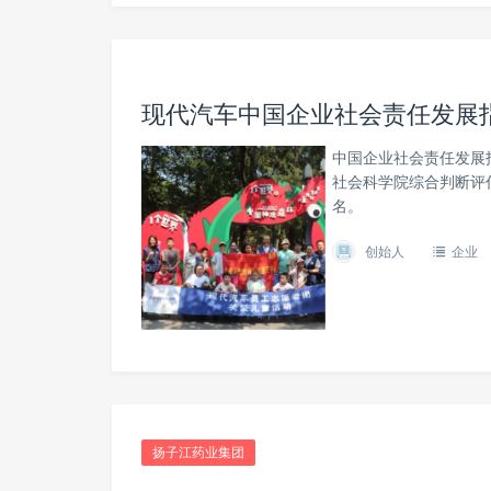
现代汽车中国企业社会责任发展
中国企业社会责任发展
社会科学院综合判断评
名。
创始人
企业
扬子江药业集团