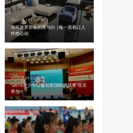
2022-03-17 17:21:40
马可波罗岩板的黑与白 |每一面都让人
怦然心动
2018-08-06 22:38:36
“2018青少年公益创新国际挑战赛”在京
举办