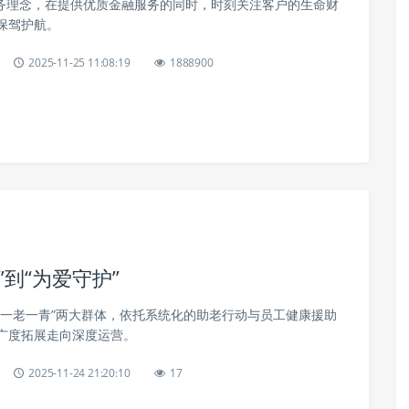
服务理念，在提供优质金融服务的同时，时刻关注客户的生命财
保驾护航。
2025-11-25 11:08:19
1888900
到“为爱守护”
“一老一青”两大群体，依托系统化的助老行动与员工健康援助
广度拓展走向深度运营。
2025-11-24 21:20:10
17