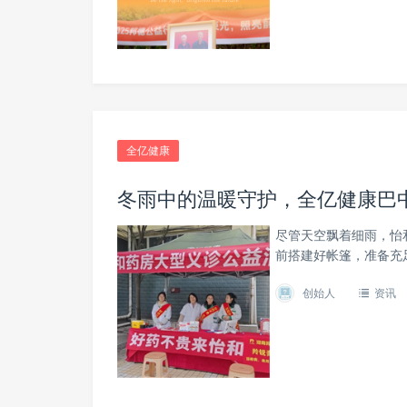
全亿健康
冬雨中的温暖守护，全亿健康巴
尽管天空飘着细雨，怡
前搭建好帐篷，准备充
创始人
资讯