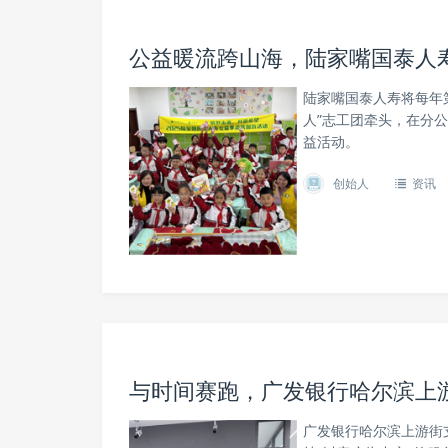
公益暖流跨山海，陆家嘴国泰人寿
陆家嘴国泰人寿将每年
人”志工团牵头，在分
益活动。
创始人
资讯
与时间赛跑，广发银行哈尔滨上
广发银行哈尔滨上游街