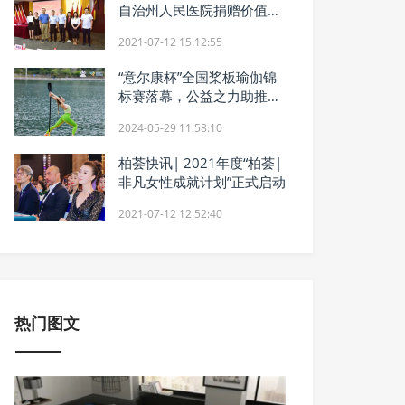
自治州人民医院捐赠价值
100万元的医疗物资
2021-07-12 15:12:55
“意尔康杯”全国桨板瑜伽锦
标赛落幕，公益之力助推体
育振兴
2024-05-29 11:58:10
柏荟快讯| 2021年度“柏荟|
非凡女性成就计划”正式启动
2021-07-12 12:52:40
热门图文