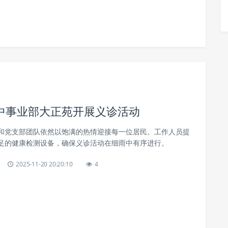
中事业部大正苑开展义诊活动
和党支部团队依然以饱满的热情迎接每一位居民。工作人员提
足的健康检测设备，确保义诊活动在细雨中有序进行。
2025-11-20 20:20:10
4