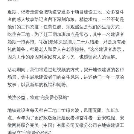
近期，记者走进合肥轨道交通多个项目建设工地，众多奋斗
者的感人故事给记者留下深刻印象。精益求精、一丝不苟是
他们的工作态度；任劳任怨、乐观豁达是他们的生活方式，
吃住在工地，为了赶工期加班加点是常态，其中一名建设者
婚期一拖再拖。“我们最终决定腊月二十八结婚，只是所有婚
礼的筹备，都是老人和爱人在老家操持。”这名建设者表示，
因为工作的原因对家庭有太多亏欠，也感谢家人的理解。
活动期间，我们将通过短视频的方式，揭开地铁建设的各种
场景，集中展示建设者们的奋斗风采，讲述他们一年一度的
故事，以及新年的祝福和期盼。
关注公益，将建“完美爱心驿站”
地铁建设者每天都在工地上忙碌奔波，风雨无阻、加班加
点。今年为了更好致敬这批建设者和奋斗者，新安晚报、安
徽网将联合完美（中国）有限公司安徽分公司在地铁建设工
地设立“完美爱心驿站”。