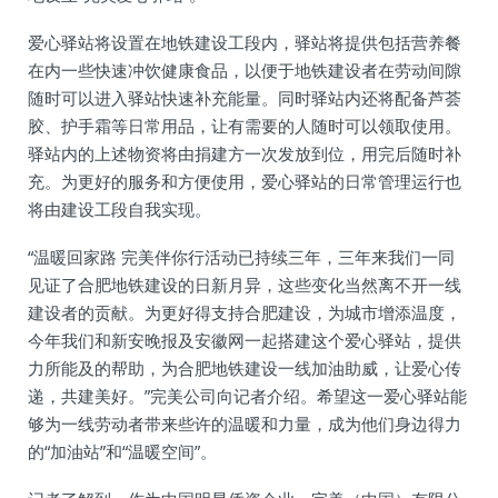
爱心驿站将设置在地铁建设工段内，驿站将提供包括营养餐
在内一些快速冲饮健康食品，以便于地铁建设者在劳动间隙
随时可以进入驿站快速补充能量。同时驿站内还将配备芦荟
胶、护手霜等日常用品，让有需要的人随时可以领取使用。
驿站内的上述物资将由捐建方一次发放到位，用完后随时补
充。为更好的服务和方便使用，爱心驿站的日常管理运行也
将由建设工段自我实现。
“温暖回家路 完美伴你行活动已持续三年，三年来我们一同
见证了合肥地铁建设的日新月异，这些变化当然离不开一线
建设者的贡献。为更好得支持合肥建设，为城市增添温度，
今年我们和新安晚报及安徽网一起搭建这个爱心驿站，提供
力所能及的帮助，为合肥地铁建设一线加油助威，让爱心传
递，共建美好。”完美公司向记者介绍。希望这一爱心驿站能
够为一线劳动者带来些许的温暖和力量，成为他们身边得力
的“加油站”和“温暖空间”。