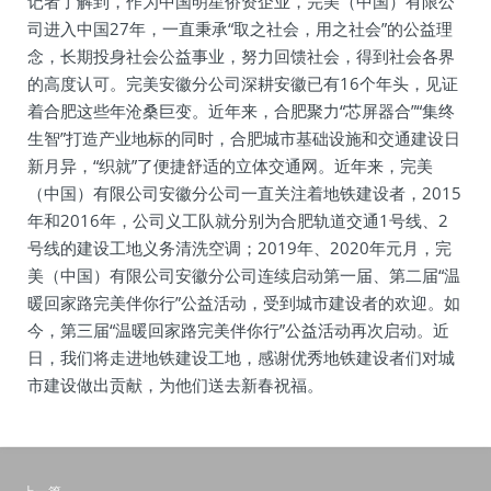
记者了解到，作为中国明星侨资企业，完美（中国）有限公
司进入中国27年，一直秉承“取之社会，用之社会”的公益理
念，长期投身社会公益事业，努力回馈社会，得到社会各界
的高度认可。完美安徽分公司深耕安徽已有16个年头，见证
着合肥这些年沧桑巨变。近年来，合肥聚力“芯屏器合”“集终
生智”打造产业地标的同时，合肥城市基础设施和交通建设日
新月异，“织就”了便捷舒适的立体交通网。近年来，完美
（中国）有限公司安徽分公司一直关注着地铁建设者，2015
年和2016年，公司义工队就分别为合肥轨道交通1号线、2
号线的建设工地义务清洗空调；2019年、2020年元月，完
美（中国）有限公司安徽分公司连续启动第一届、第二届“温
暖回家路完美伴你行”公益活动，受到城市建设者的欢迎。如
今，第三届“温暖回家路完美伴你行”公益活动再次启动。近
日，我们将走进地铁建设工地，感谢优秀地铁建设者们对城
市建设做出贡献，为他们送去新春祝福。