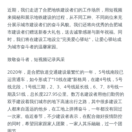
近期，我们走进了合肥地铁建设者们的工作场所，用短视频
来揭秘和展示地铁建设的过程，从不同工种、不同岗位来充
分展示城市建设者们的奋斗风貌。我们还将向优秀的合肥城
市建设者们赠送新春大礼包，送去诚挚感谢与新年祝福。同
时，我们将在建设工地设立"完美爱心驿站"，让爱心驿站成
为城市奋斗者的温馨家园。
致敬奋斗者，短视频记录风采
2020年，是合肥轨道交通建设最繁忙的一年， 5号线南段已
运营通车，如今形成了“10线在建”新格局，在建4号线，5号
线北段，1号线三期，2、3、4号线延长线，6、7、8号线一
期及S1线，总长度227.95公里。数万名建设者用他们勤劳的
双手建设着我们城市的地下高速出行之路，其中很多建设工
人都来自遥远的他乡，在工地上拼搏奋斗，一年都没有回过
一次家。临近春节，不少建设者表示，在配合做好疫情防控
的同时，希望回家跟家人团聚，一家人其乐融融，过一个团
圆节。