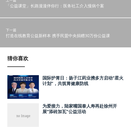
上一篇
「公益课堂」长路漫漫伴你行：医务社工介入慢病个案
下一篇
打造在线教育公益新样本 携手民盟中央捐赠30万份公益课
猜你喜欢
国际护胃日：扬子江药业携多方启动“星火
计划”，共筑胃健康防线
为爱接力，陆家嘴国泰人寿再赴徐州开
展“添砖加瓦”公益活动