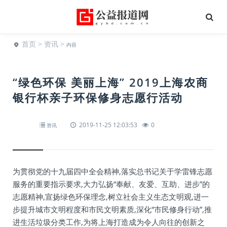
首页
>
资讯
>
内容
“绿色环保 美丽上海” 2019上海农商
银行杯亲子环保修身志愿行活动
2019-11-25 12:03:53
0
资讯
为贯彻党的十九届四中全会精神,落实总书记关于学雷锋志愿
服务的重要指示要求,大力弘扬“奉献、友爱、互助、进步”的
志愿精神,宣扬绿色环保理念,树立社会主义生态文明观,进一
步提升城市文明程度和市民文明素质,深化“市民修身行动”,推
进生活垃圾分类工作,为将上海打造成为令人向往的创新之