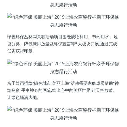
绿色环保丛林闯关赛活动项目围绕废物利用、节约用水、垃
圾分类、降低碳排放量及环保宣言等5大板块开展,通过完成
任务获得印章。
亲子绘画描绘“绿色城市 美丽上海”活动需要家庭成员借助“神
笔马良”手中神奇的画笔,绘出心中的美丽世界,让天空放晴、
让绿色铺满大地。