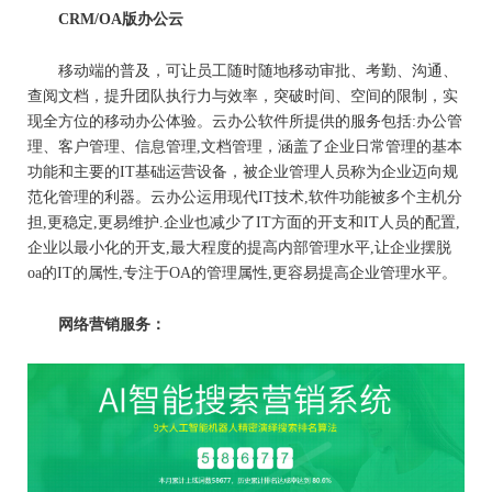
CRM/OA
版办公云
移动端的普及，可让员工随时随地移动审批、考勤、沟通、
查阅文档，提升团队执行力与效率，突破时间、空间的限制，实
现全方位的移动办公体验。云办公软件所提供的服务包括:办公管
理、客户管理、信息管理,文档管理，涵盖了企业日常管理的基本
功能和主要的IT基础运营设备，被企业管理人员称为企业迈向规
范化管理的利器。云办公运用现代IT技术,软件功能被多个主机分
担,更稳定,更易维护.企业也减少了IT方面的开支和IT人员的配置,
企业以最小化的开支,最大程度的提高内部管理水平,让企业摆脱
oa的IT的属性,专注于OA的管理属性,更容易提高企业管理水平。
网络营销服务：