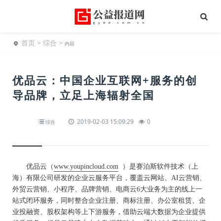
首页
>
综合
>
内容
优品云：中国企业互联网+服务的创
导品牌，立足上海辐射全国
2019-02-03 15:09:29
0
综合
优品云（
www.youpincloud.com
）是赛泊斯软件技术（上
海）有限公司研发的企业云服务平台，覆盖云网站、AI云营销、
外贸云营销、小程序、品牌营销、电商云6大业务为主的线上一
站式闭环服务，同时整合企业注册、商标注册、办公室租赁、企
业投融资、股权架构等上下游服务，借助云端大数据为企业提供