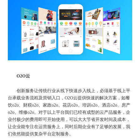
O2O
云
创新服务让传统行业从线下快速步入线上，必须基于线上平
台承载业务流程及营销入口，O2O云提供快速的解决方案，如餐
饮o2o、财税o2o、家政o2o、花店o2o、培训o2o、酒店o2o、房产
o2o、维修o2o。对于以上平台我们已经有成型的云产品服务，企
业付极少的费用即可开始使用，可以大大节省开发时间及成本，
让企业能专注在运营服务上，同时后期企业有了足够的发展，我
们依然能提供复杂平台定制服务。