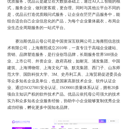
优质服务，优品云是建立在大数据基础上，通过AI人工智能的模
式，服务企业，做到更客观，更合理。同时与其他云平台不同的
是，优品云打造优质顾问式服务，让企业在茫茫产品服务中，能
组合适合自己企业信息化的产品，为每个企业量体裁衣，布局企
业生态全周期服务的一站式平台。
赛泊斯优品云母公司是中国资深互联网公司上海雍熙信息技
术有限公司，上海雍熙成立2010年，一直专注于高端企业建站、
营销、品牌塑造服务，是行业创导品牌，长期服务世界500强企
业、上市公司、外资企业、政府高校，如耐克、浦发集团、中国
建筑、上海博物馆、上海文化广场、默克集团、西门子、山东师
范大学、国防科技大学、3M、史丹利工具、上海贸易促进委员会
等众多知名企业及单位，也是国家高新技术企业、软件认证企
业、通过ISO27001安全认证、ISO9001质量体系认证，拥有20多
项自主知识产权的软件技术产品。优品云依托母公司强大的技术
实力和众多知名企业服务经验，协助中小企业能够复制优秀企业
成功经验，孵化更多中国知名品牌。