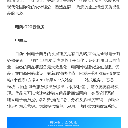
画册设计、字体设计、包装设计等服务，优品云将会推荐您使用
现代化国际化的设计理念，塑造品牌， 为您的企业缔造优质视觉
品牌形象。
电商/O2O云服务
电商云
目前中国电子商务的发展速度是有目共睹,可谓是全球电子商
务领先者， 电商行业的发展也更趋于平台化，充分利用自己的流
量、自己的商品和服务最大效益化，电商网站建设迫在眉睫。优
品云在电商网站建设上有着独特的优势，PC站+手机网站+微信网
站+小程序+安卓APP+苹果APP六站合一，一站式服务 。容器 、
模块 ，随意组合想放哪里放哪里 ，切换标签 、锚点统统都能实
现。优品云可以快速搭建独立的品牌商城网站，会员管理系统，
建立电子会员提供各种数据的汇总、分析及多维度查询，协助企
业进行精准营销。为您提供简单、易用、功能强大的商城系统。