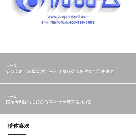
上一篇
公益电影《瑞草梨涡》获2018最佳公益影片及公益映像奖
下一篇
国家大剧院节庆设公益座 推学生票不超100元
猜你喜欢