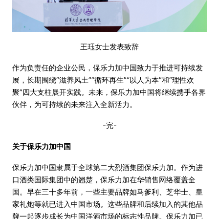
王珏女士发表致辞
作为负责任的企业公民，保乐力加中国致力于推进可持续发
展，长期围绕“滋养风土”“循环再生”“以人为本”和“理性欢
聚”四大支柱展开实践。未来，保乐力加中国将继续携手各界
伙伴，为可持续的未来注入全新活力。
-完-
关于保乐力加中国
保乐力加中国隶属于全球第二大烈酒集团保乐力加。作为进
口酒类国际集团中的翘楚，保乐力加在华销售网络覆盖全
国。早在三十多年前，一些主要品牌如马爹利、芝华士、皇
家礼炮等就已进入中国市场。这些品牌和后续加入的其他品
牌一起逐步成长为中国洋酒市场的标志性品牌。保乐力加已