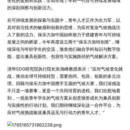
变化的蓝图和实践，生动呈现了年轻一代在可持续发展领域
的深刻洞察与创新活力。
在可持续发展的探索与实践中，青年人才正作为生力军，以
其对前沿技术的敏感和创新的思维，为应对复杂气候挑战注
入了新的活力。保乐力加中国始终致力于搭建青年与可持续
发展之间的桥梁，今年再度设立两个“保乐力加特别奖”，继
续深化与年轻学生的交流，激发他们融合学科知识与数字技
能，提出兼具创新性、包容性与实施路径的气候解决方案。
清华SDG研究院执行院长朱旭峰教授表示：“应对气候变化挑
战，推动全球可持续转型，需要协同、包容、创新的多元治
理。回顾与保乐力加中国携手五届的气候大赛，我们深感这
不只是一项赛事，更是一个共同培育的进程。我们欣慰地看
到，一批批青年学生的气候方案从创意雏形成长为兼具创新
与实操性的行动计划。我们期待继续深化这一合作平台，为
应对气候挑战输送兼具远见与行动力的青年人才。”