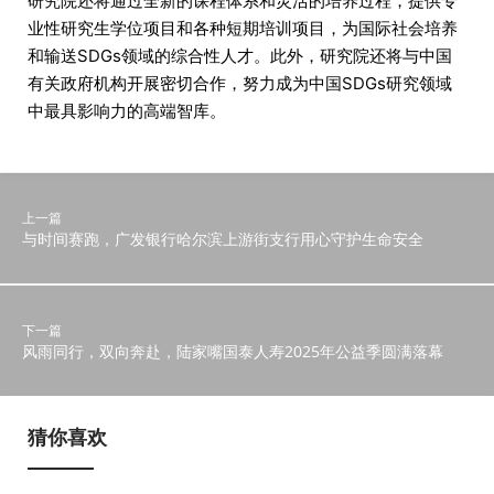
研究院还将通过全新的课程体系和灵活的培养过程，提供专
业性研究生学位项目和各种短期培训项目，为国际社会培养
和输送SDGs领域的综合性人才。此外，研究院还将与中国
有关政府机构开展密切合作，努力成为中国SDGs研究领域
中最具影响力的高端智库。
上一篇
与时间赛跑，广发银行哈尔滨上游街支行用心守护生命安全
下一篇
风雨同行，双向奔赴，陆家嘴国泰人寿2025年公益季圆满落幕
猜你喜欢