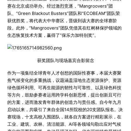
赛在北京成功举办。经过激烈竞逐，“Mangroovers”团
队、“Green Blackout Busters”团队和“ECOBEAM”团队荣
获优胜奖，将代表大中华赛区，晋级到该大赛的全球赛阶
段。此外，“Mangroovers”团队凭借其在红树林保护领域的
生态恢复技术方案，赢得了“保乐力加特别奖”。
获奖团队与现场嘉宾合影留念
作为一项集结全球青年人才创想的国际性赛事，本届大赛聚
焦气候变化的多重挑战，议题涵盖湿地生态资源保护、资源
绿色循环利用、可再生能源的韧性与可靠性、以及绿色科技
等方向，鼓励参赛者运用跨学科创新思维，提出创新且可行
的方案，进而激发青年群体的创造力与责任感。自今年九月
启动以来，共吸引了来自全国14所院校的20支团队报名。决
赛现场，十支高校入围团队，就各自方案进行精彩展示，在
工业、建筑、农林、清洁能源、AI等各领域勾勒出应对气候