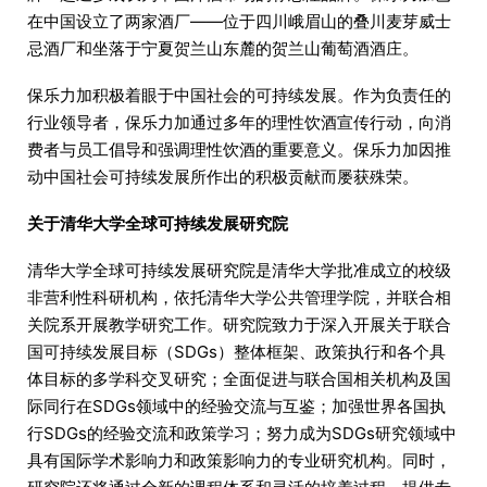
在中国设立了两家酒厂——位于四川峨眉山的叠川麦芽威士
忌酒厂和坐落于宁夏贺兰山东麓的贺兰山葡萄酒酒庄。
保乐力加积极着眼于中国社会的可持续发展。作为负责任的
行业领导者，保乐力加通过多年的理性饮酒宣传行动，向消
费者与员工倡导和强调理性饮酒的重要意义。保乐力加因推
动中国社会可持续发展所作出的积极贡献而屡获殊荣。
关于清华大学全球可持续发展研究院
清华大学全球可持续发展研究院是清华大学批准成立的校级
非营利性科研机构，依托清华大学公共管理学院，并联合相
关院系开展教学研究工作。研究院致力于深入开展关于联合
国可持续发展目标（SDGs）整体框架、政策执行和各个具
体目标的多学科交叉研究；全面促进与联合国相关机构及国
际同行在SDGs领域中的经验交流与互鉴；加强世界各国执
行SDGs的经验交流和政策学习；努力成为SDGs研究领域中
具有国际学术影响力和政策影响力的专业研究机构。同时，