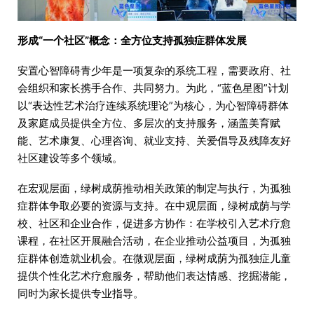
形成“一个社区”概念：全方位支持孤独症群体发展
安置心智障碍青少年是一项复杂的系统工程，需要政府、社
会组织和家长携手合作、共同努力。为此，“蓝色星图”计划
以“表达性艺术治疗连续系统理论”为核心，为心智障碍群体
及家庭成员提供全方位、多层次的支持服务，涵盖美育赋
能、艺术康复、心理咨询、就业支持、关爱倡导及残障友好
社区建设等多个领域。
在宏观层面，绿树成荫推动相关政策的制定与执行，为孤独
症群体争取必要的资源与支持。在中观层面，绿树成荫与学
校、社区和企业合作，促进多方协作：在学校引入艺术疗愈
课程，在社区开展融合活动，在企业推动公益项目，为孤独
症群体创造就业机会。在微观层面，绿树成荫为孤独症儿童
提供个性化艺术疗愈服务，帮助他们表达情感、挖掘潜能，
同时为家长提供专业指导。