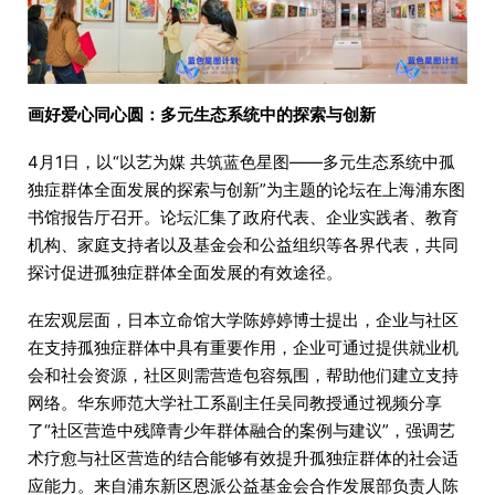
画好爱心同心圆：多元生态系统中的探索与创新
4月1日，以“以艺为媒 共筑蓝色星图——多元生态系统中孤
独症群体全面发展的探索与创新”为主题的论坛在上海浦东图
书馆报告厅召开。论坛汇集了政府代表、企业实践者、教育
机构、家庭支持者以及基金会和公益组织等各界代表，共同
探讨促进孤独症群体全面发展的有效途径。
在宏观层面，日本立命馆大学陈婷婷博士提出，企业与社区
在支持孤独症群体中具有重要作用，企业可通过提供就业机
会和社会资源，社区则需营造包容氛围，帮助他们建立支持
网络。华东师范大学社工系副主任吴同教授通过视频分享
了“社区营造中残障青少年群体融合的案例与建议”，强调艺
术疗愈与社区营造的结合能够有效提升孤独症群体的社会适
应能力。来自浦东新区恩派公益基金会合作发展部负责人陈