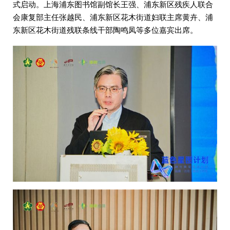
式启动。上海浦东图书馆副馆长王强、浦东新区残疾人联合
会康复部主任张越民、浦东新区花木街道妇联主席黄卉、浦
东新区花木街道残联条线干部陶鸣凤等多位嘉宾出席。