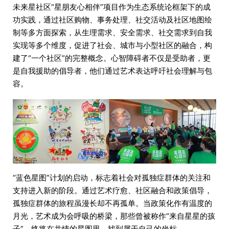
未来星社区“星朋友心相伴”项目作为生态系统论框架下的成
功实践，通过社区购物、事务处理、社交活动及社区地图绘
制等多方面探索，从生理需求、安全需求、社交需求到自我
实现等多个维度，促进了社会、城市与小型社区的融合，构
建了“一个社区”的完整概念。心智障碍者不仅是受助者，更
是自我援助的倡导者，他们通过艺术表达呼吁社会理解与包
容。
“蓝色星图”计划的启动，标志着社会对孤独症群体的关注和
支持进入新的阶段。通过艺术疗愈、社区融合和政策倡导，
孤独症群体的旅程虽漫长却不再孤单。当政策化作有温度的
月光，艺术成为会呼吸的桥梁，那些曾被称作“来自星星的孩
子”，终将在共情的星图里，找到属于自己的坐标。