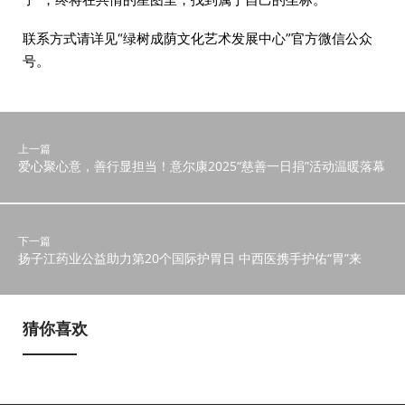
联系方式请详见“绿树成荫文化艺术发展中心”官方微信公众
号。
上一篇
爱心聚心意，善行显担当！意尔康2025“慈善一日捐”活动温暖落幕
下一篇
扬子江药业公益助力第20个国际护胃日 中西医携手护佑“胃”来
猜你喜欢