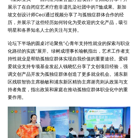
展示了在自闭症艺术疗愈非遗扎染社团中的T恤成果。新加
坡文创设计师Ceci通过视频分享了与孤独症群体合作的经
历，并展示了这些经历如何转化为受欢迎的文化产品，吸引
明星和各界知名人士的关注与支持。
论坛下半场的圆桌讨论聚焦“心青年支持性就业的探索与职业
化路径的实践”展开。绿树成理事长喻帆指出，艺术工作者支
持性就业是帮助孤独症群体实现自我价值的重要途径。爱碍
爱就业支持专项基金发起人钱晓忆分享了文创项目经验，强
调文创产品开发为孤独症群体创造了更多就业机会。浦东新
区残联智协主席杨敏和浦东新区精协主席谢亮则从政策与支
持者角度，指出政策和家庭在推动孤独症群体职业化中的重
要作用。