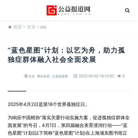
首页
>
企业
>
内容
“蓝色星图”计划：以艺为舟，助力孤
独症群体融入社会全面发展
2025-04-02 16:15:05
0
企业
网站来源：公益报道网
2025年4月2日是第18个世界孤独症日。
为响应中国精协“落实关爱行动实施方案，促进孤独症群体全
面发展”的号召，4月1日，第四届融合美育浸润行动——“蓝
色星图”计划(以下简称“蓝色星图”计划)在上海浦东图书馆正