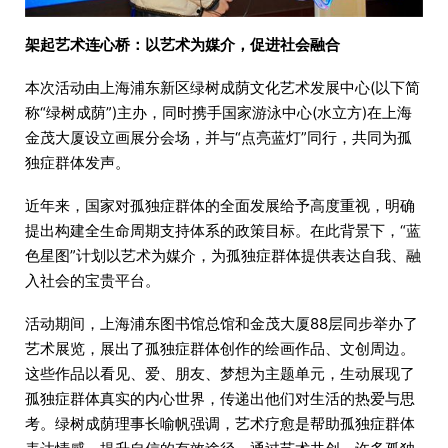
架起艺术连心桥：以艺术为媒介，促进社会融合
本次活动由上海浦东新区绿树成荫文化艺术发展中心(以下简
称“绿树成荫”)主办，同时携手国家游泳中心(水立方)在上海
金茂大厦设立画展分会场，并与“点亮蓝灯”同行，共同为孤
独症群体发声。
近年来，国家对孤独症群体的全面发展给予高度重视，明确
提出构建全生命周期支持体系的政策目标。在此背景下，“蓝
色星图”计划以艺术为媒介，为孤独症群体提供表达自我、融
入社会的宝贵平台。
活动期间，上海浦东图书馆总馆和金茂大厦88层同步举办了
艺术展览，展出了孤独症群体创作的绘画作品、文创周边。
这些作品以看见、爱、朋友、梦想为主题单元，生动展现了
孤独症群体真实的内心世界，传递出他们对生活的热爱与思
考。绿树成荫理事长喻帆强调，艺术疗愈是帮助孤独症群体