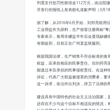
判需支付惩罚性赔偿金112万元，由法院
开发行的报纸上发表赔礼道歉声明（3月1
据了解，从2016年6月开始，刘邦亮租
工业用盐作为原料，生产假冒注册商标“粤
专家表示，食用非碘盐半年后会显现缺碘
有期徒刑，目前正在广州某监狱服刑。
根据我国法律，生产销售不符合标准的食
权益，应承担相应的民事责任。但刘邦亮
能逃过本应承担的民事侵权责任。在这种
诉讼，代表广大权益被侵害的消费者，要
这一诉求，依法作出判决，捍卫了法律的
建设具有中国特色的社会主义法治国家，
还存在不少与这个目标不相适应的情况，