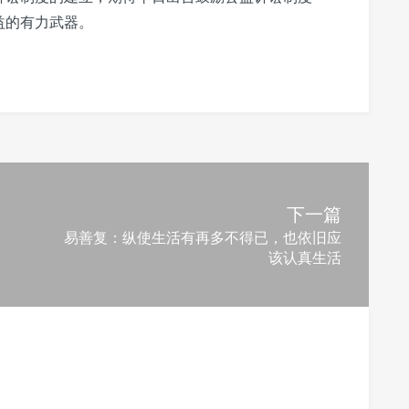
益的有力武器。
下一篇
易善复：纵使生活有再多不得已，也依旧应
该认真生活