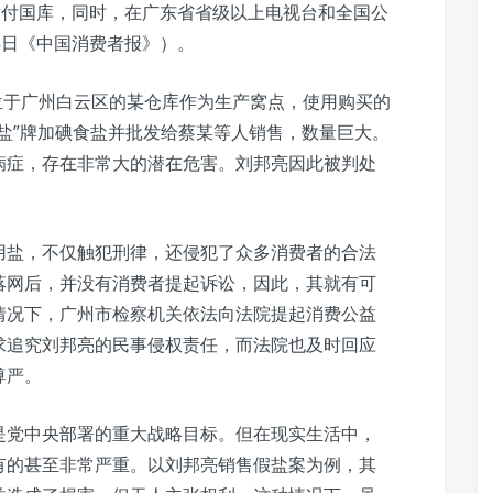
缴付国库，同时，在广东省省级以上电视台和全国公
8日《中国消费者报》）。
用位于广州白云区的某仓库作为生产窝点，使用购买的
盐”牌加碘食盐并批发给蔡某等人销售，数量巨大。
病症，存在非常大的潜在危害。刘邦亮因此被判处
用盐，不仅触犯刑律，还侵犯了众多消费者的合法
落网后，并没有消费者提起诉讼，因此，其就有可
情况下，广州市检察机关依法向法院提起消费公益
求追究刘邦亮的民事侵权责任，而法院也及时回应
尊严。
是党中央部署的重大战略目标。但在现实生活中，
有的甚至非常严重。以刘邦亮销售假盐案为例，其