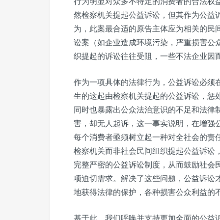
行为明显对众多不特定的消费者的合法权
然检察机关提起公益诉讼，但其作为公益
为，此案最合适的原告主体应为相关的民
讼案（如企业造成环境污染，严重损害公
织提起的诉讼往往受阻，一些不法企业因
作为一项具体的法律行为，公益诉讼必须
生的这起由检察机关提起的公益诉讼，惩
同时也暴露出公众法治意识的不足和法律
害，却无人起诉，这一事实说明，在增强
每个消费者亟须树立起一种对全社会的责
检察机关而非社会民间组织提起公益诉讼
完整严密的公益诉讼制度，从而鼓励社会
项迫切需求。解决了这些问题，公益诉讼
地获得法律的保护，各种损害公众利益的
基于此，我们呼唤并支持更加全面的公益