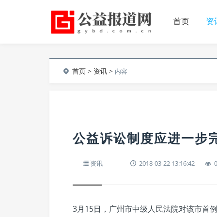
首页
资
首页
>
资讯
>
内容
公益诉讼制度应进一步
资讯
2018-03-22 13:16:42
3月15日，广州市中级人民法院对该市首