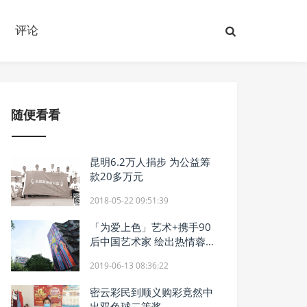
评论
随便看看
昆明6.2万人捐步 为公益筹
款20多万元
2018-05-22 09:51:39
「为爱上色」艺术+携手90
后中国艺术家 绘出热情蓉城
中的柔情
2019-06-13 08:36:22
密云彩民到顺义购彩竟然中
出双色球二等奖