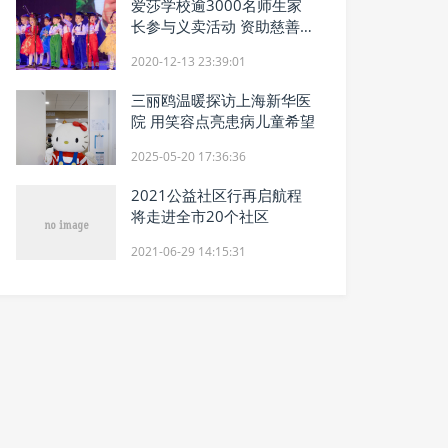
爱莎学校逾3000名师生家
长参与义卖活动 资助慈善事
业
2020-12-13 23:39:01
三丽鸥温暖探访上海新华医
院 用笑容点亮患病儿童希望
2025-05-20 17:36:36
2021公益社区行再启航程
将走进全市20个社区
2021-06-29 14:15:31