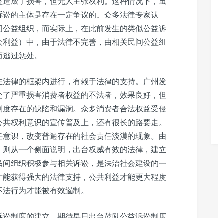
益造成了损害，但无人主张权利。这种情况下，虽
诉讼的主体是存在一定争议的。众多法律专家认
间公益组织，而实际上，在此前发生的类似公益诉
众利益）中，由于法律不完善，由相关民间公益组
而逃过惩处。
在法律的框架内进行，有赖于法律的支持。广州发
处了严重损害消费者权益的不法者，效果良好，但
制度存在的缺陷和漏洞。众多消费者合法权益受侵
公共权利意识的宣传普及上，还有很长的路要走。
任意识，改变普遍存在的社会责任淡漠的现象。由
，则从一个侧面说明，出台权威有效的法律，建立
民间组织积极参与相关诉讼，是法治社会建设的一
才能获得强大的法律支持，公共利益才能更大程度
不法行为才能被有效遏制。
诉讼制度的建立，期待早日出台鼓励公益诉讼制度