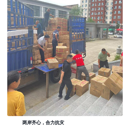
两岸齐心，合力抗灾