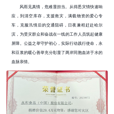
风雨见真情，危难显担当。从得悉灾情快速响
应，到清空库存，支援救灾，满载物资的爱心专
车，克服汛情后的交通阻碍，日夜兼程赶赴哈尔
滨，为受灾群众和奋战在一线的工作人员筑起健康
屏障。公益之举守护初心，实际行动践行使命，永
和豆浆的暖心善举充分彰显了两岸同胞血浓于水的
血脉亲情。