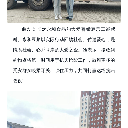
曲磊会长对永和食品的大爱善举表示真诚感
谢。永和豆浆以实际行动回馈社会、传递爱心，是
情系社会、心系两岸的大爱之企。她表示，接收到
的物资将第一时间用于抗灾抢险工作，鼓舞更多的
受灾群众咬紧牙关、顶住压力，共同打赢这场抗击
战役!