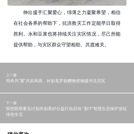
伸出援手汇聚爱心，绵薄之力凝聚希望，相信
在社会各界的帮助下，抗洪救灾工作定能早日取得
胜利。永和豆浆也将持续关注灾区情况，尽己所能
提供帮助，与灾区群众守望相助、共渡难关。
上一篇
同舟共“冀”共担风雨，衬衫老罗捐赠物资驰援河北灾区
下一篇
联想联萌看见计划共创美好公益行动启动 “新IT”智慧生态保护深化
绿色生活