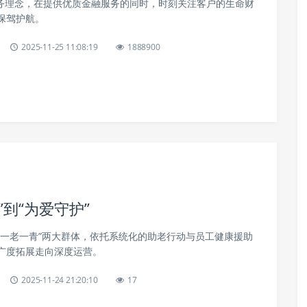
服务理念，在提供优质金融服务的同时，时刻关注客户的生命财
保驾护航。
2025-11-25 11:08:19
1888900
到“为爱守护”
“一老一青”两大群体，依托系统化的助老行动与员工健康援助
广度拓展走向深度运营。
2025-11-24 21:20:10
17