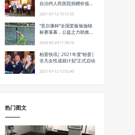
自治州人民医院捐赠价值
100万元的医疗物资
2021-07-12 15:12:55
“意尔康杯”全国桨板瑜伽锦
标赛落幕，公益之力助推体
育振兴
2024-05-29 11:58:10
柏荟快讯| 2021年度“柏荟|
非凡女性成就计划”正式启动
2021-07-12 12:52:40
热门图文