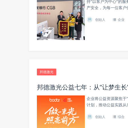
持"以客户为中心"的
产安全，为每一位客户
创始人
企业
邦德激光
邦德激光公益七年：从“让梦生长”
企业将公益资源聚焦于
计划，推动公益实践从
创始人
综合