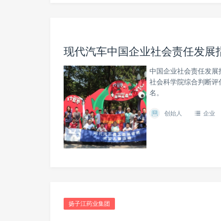
现代汽车中国企业社会责任发展
中国企业社会责任发展
社会科学院综合判断评
名。
创始人
企业
扬子江药业集团