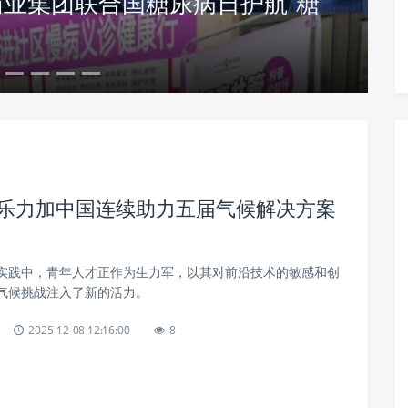
业集团联合国糖尿病日护航“糖
保乐力加中国连续助力五届气候解决方案
实践中，青年人才正作为生力军，以其对前沿技术的敏感和创
气候挑战注入了新的活力。
2025-12-08 12:16:00
8