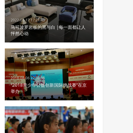
2022-03-17 17:21:40
马可波罗岩板的黑与白 |每一面都让人
怦然心动
2018-08-06 22:38:36
“2018青少年公益创新国际挑战赛”在京
举办