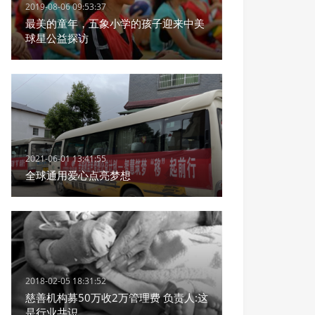
2019-08-06 09:53:37
最美的童年，五象小学的孩子迎来中美
球星公益探访
2021-06-01 13:41:55
全球通用爱心点亮梦想
2018-02-05 18:31:52
慈善机构募50万收2万管理费 负责人:这
是行业共识