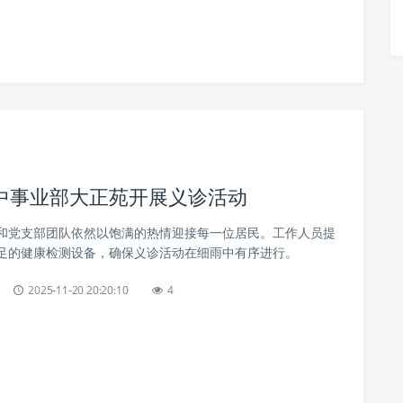
中事业部大正苑开展义诊活动
和党支部团队依然以饱满的热情迎接每一位居民。工作人员提
足的健康检测设备，确保义诊活动在细雨中有序进行。
2025-11-20 20:20:10
4