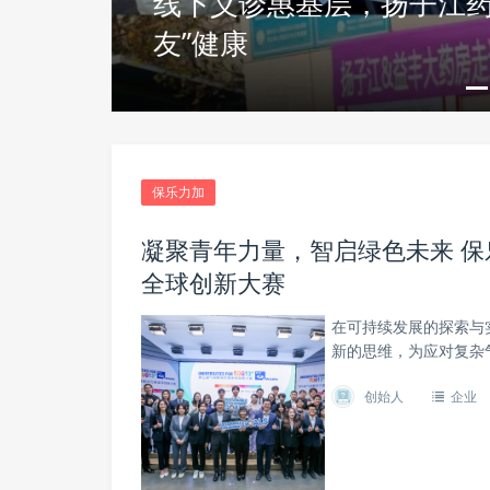
线下义诊惠基层，扬子江药
友”健康
保乐力加
凝聚青年力量，智启绿色未来 
全球创新大赛
在可持续发展的探索与
新的思维，为应对复杂
创始人
企业