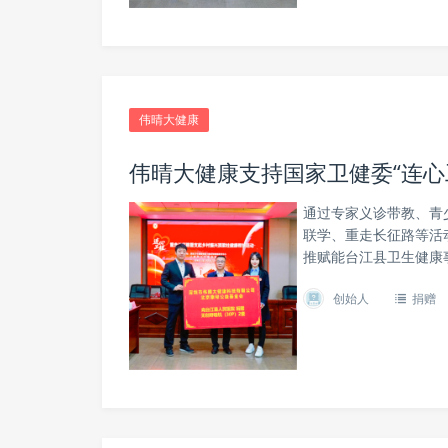
伟晴大健康
伟晴大健康支持国家卫健委“连心
通过专家义诊带教、青
联学、重走长征路等活
推赋能台江县卫生健康
创始人
捐赠