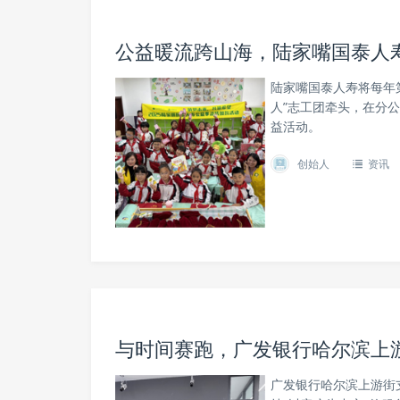
公益暖流跨山海，陆家嘴国泰人寿
陆家嘴国泰人寿将每年
人”志工团牵头，在分
益活动。
创始人
资讯
与时间赛跑，广发银行哈尔滨上
广发银行哈尔滨上游街