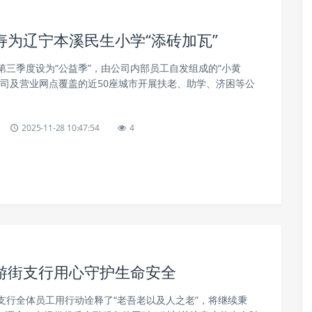
为辽宁本溪民生小学“添砖加瓦”
第三季度设为“公益季”，由公司内部员工自发组成的“小黄
公司及营业网点覆盖的近50座城市开展扶老、助学、济困等公
2025-11-28 10:47:54
4
游街支行用心守护生命安全
支行全体员工用行动诠释了“老吾老以及人之老”，将继续秉