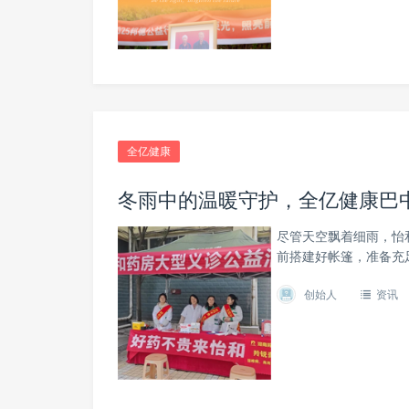
全亿健康
冬雨中的温暖守护，全亿健康巴
尽管天空飘着细雨，怡
前搭建好帐篷，准备充
创始人
资讯